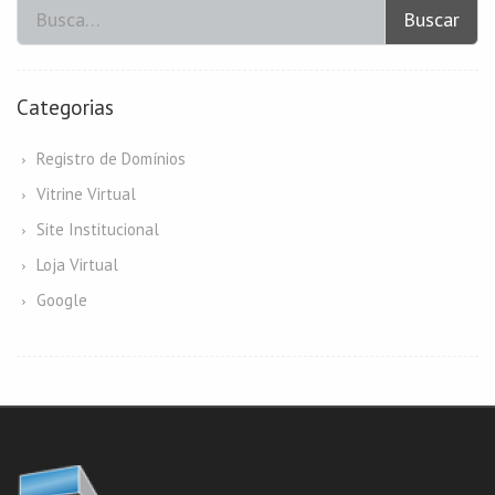
Buscar
Categorias
Registro de Domínios
Vitrine Virtual
Site Institucional
Loja Virtual
Google