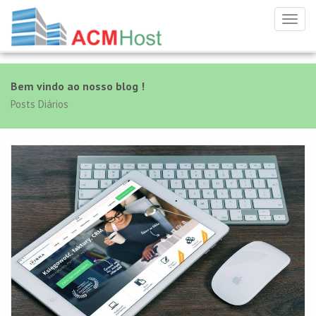
Toggl
navig
Bem vindo ao nosso blog !
Posts Diários