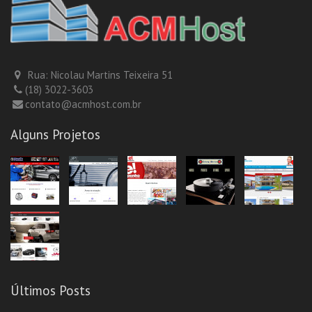
Rua: Nicolau Martins Teixeira 51
(18) 3022-3603
contato@acmhost.com.br
Alguns Projetos
Últimos Posts