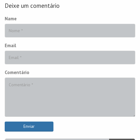
Deixe um comentário
Name
Email
Comentário
Enviar