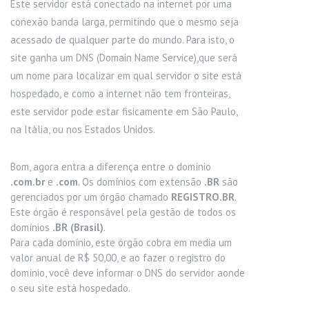
Este servidor está conectado na internet por uma
conexão banda larga, permitindo que o mesmo seja
acessado de qualquer parte do mundo. Para isto, o
site ganha um DNS (Domain Name Service),que será
um nome para localizar em qual servidor o site está
hospedado, e como a internet não tem fronteiras,
este servidor pode estar fisicamente em São Paulo,
na Itália, ou nos Estados Unidos.
Bom, agora entra a diferença entre o domínio
.com.br
e
.com
. Os domínios com extensão
.BR
são
gerenciados por um órgão chamado
REGISTRO.BR
.
Este órgão é responsável pela gestão de todos os
domínios
.BR (Brasil)
.
Para cada domínio, este órgão cobra em media um
valor anual de R$ 50,00, e ao fazer o registro do
domínio, você deve informar o DNS do servidor aonde
o seu site está hospedado.