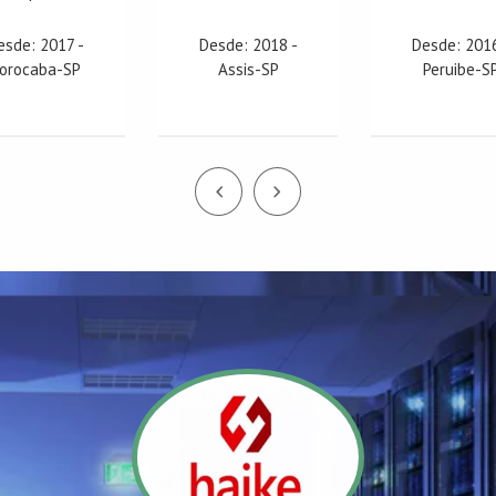
esde: 2017 -
Desde: 2018 -
Desde: 2016
orocaba-SP
Assis-SP
Peruibe-S