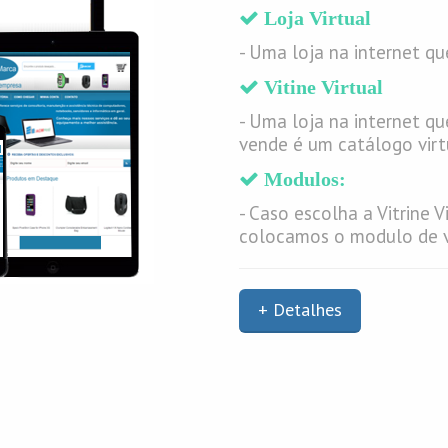
Loja Virtual
- Uma loja na internet qu
Vitine Virtual
- Uma loja na internet q
vende é um catálogo virtu
Modulos:
- Caso escolha a Vitrine V
colocamos o modulo de v
+ Detalhes