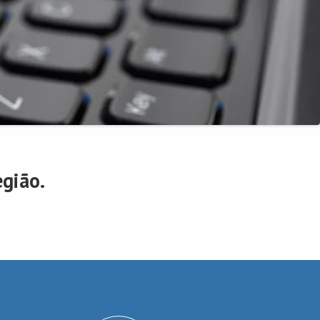
egião.