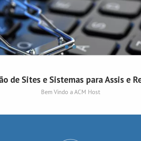
ão de Sites e Sistemas para Assis e R
Bem Vindo a ACM Host