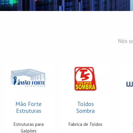
Nós so
Mão Forte
Toldos
Estruturas
Sombra
Estruturas para
Fabrica de Toldos
Galpões