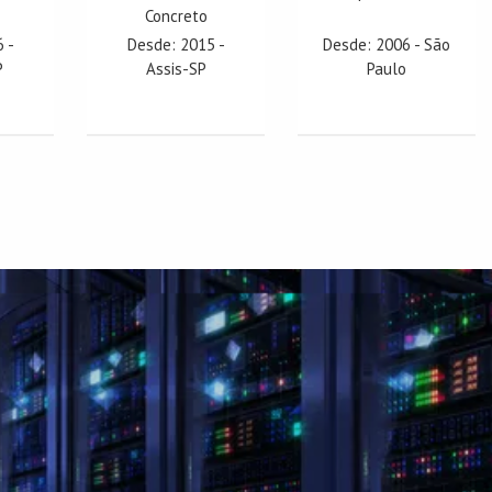
Concreto
 -
Desde: 2015 -
Desde: 2006 - São
P
Assis-SP
Paulo