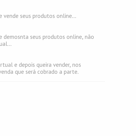
e vende seus produtos online...
ue demosnta seus produtos online, não
al...
irtual e depois queira vender, nos
enda que será cobrado a parte.