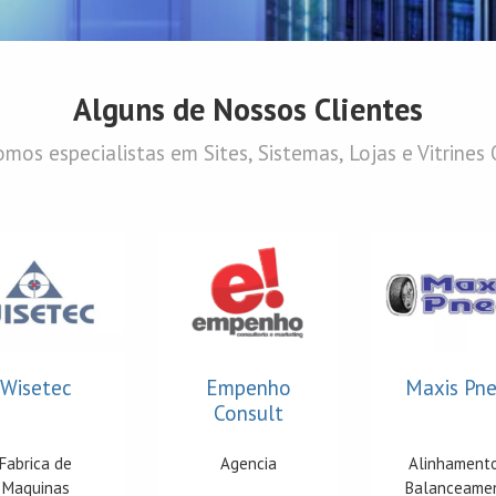
Alguns de Nossos Clientes
mos especialistas em Sites, Sistemas, Lojas e Vitrines 
Wisetec
Empenho
Maxis Pn
Consult
Fabrica de
Agencia
Alinhament
Maquinas
Balanceame