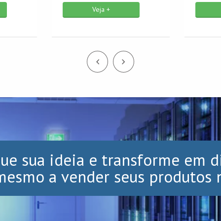
Veja +
ue sua ideia e transforme em d
esmo a vender seus produtos 