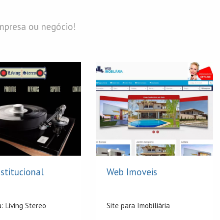
mpresa ou negócio!
nstitucional
Web Imoveis
: Living Stereo
Site para Imobiliária