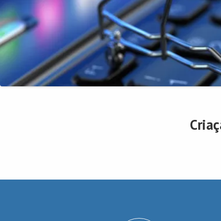
Criaç