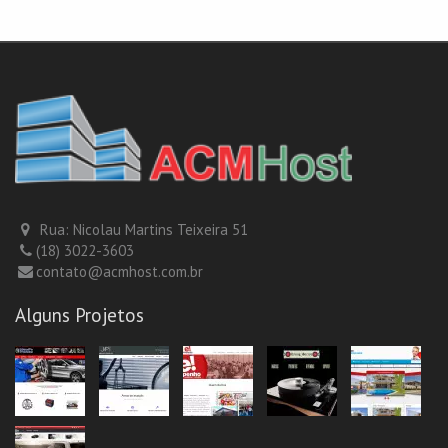
Rua: Nicolau Martins Teixeira 51
(18) 3022-3603
contato@acmhost.com.br
Alguns Projetos