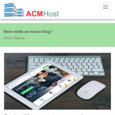
Toggl
navig
Bem vindo ao nosso blog !
Posts Diários