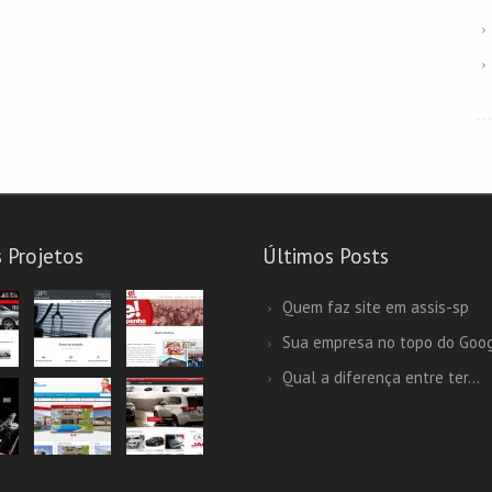
 Projetos
Últimos Posts
Quem faz site em assis-sp
Sua empresa no topo do Goo
Qual a diferença entre ter...