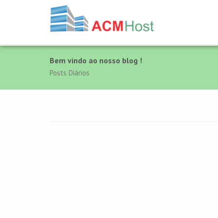
Bem vindo ao nosso blog !
Posts Diários