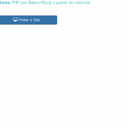
itema:
PHP com Banco Mysql e painel de controle
Visitar o Site