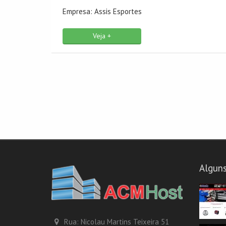
Empresa: Assis Esportes
Veja +
Alguns
Rua: Nicolau Martins Teixeira 51