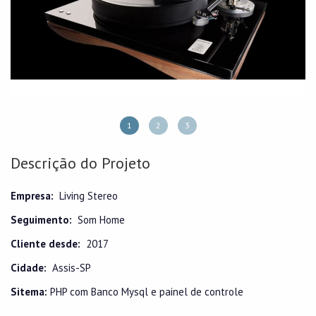
1
2
3
Descrição do Projeto
Empresa:
Living Stereo
Seguimento:
Som Home
Cliente desde:
2017
Cidade:
Assis-SP
Sitema:
PHP com Banco Mysql e painel de controle