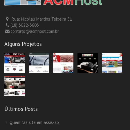
Rua: Nicolau Martins Teixeira 51
(18) 3022-3603
contato@acmhost.com.br
Alguns Projetos
Últimos Posts
Quem faz site em assis-sp