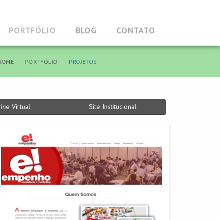
PORTFÓLIO
BLOG
CONTATO
HOME
PORTFÓLIO
PROJETOS
rine Virtual
Site Institucional