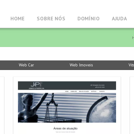
HOME
SOBRE NÓS
DOMÍNIO
AJUDA
Web Car
Web Imoveis
Vit