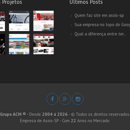
 Projetos
Últimos Posts
Quem faz site em assis-sp
Sua empresa no topo do Goo
Qual a diferença entre ter...
Grupo ACM ®
- Desde
2004 á 2026
- © Todos os direitos reservados
Empresa de Assis-SP - Com
22
Anos no Mercado.