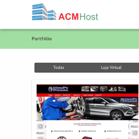
Portfólio
Todas
Loja Virtual