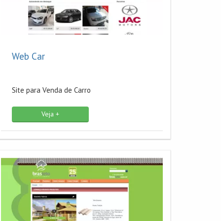
Web Car
Site para Venda de Carro
Veja +