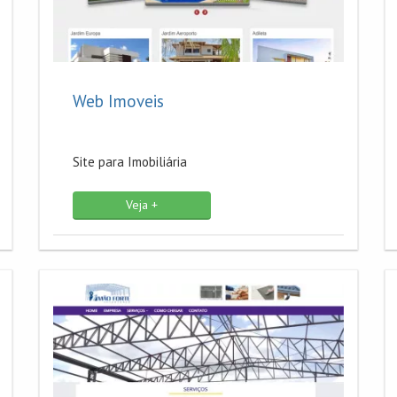
Web Imoveis
Site para Imobiliária
Veja +