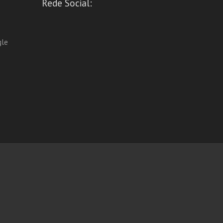
Rede Social:
gle
.