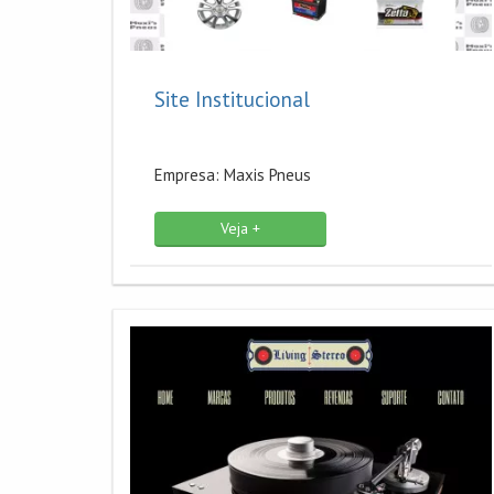
Site Institucional
Empresa: Maxis Pneus
Veja +